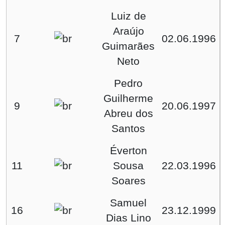
Luiz de
Araújo
7
02.06.1996
Guimarães
Neto
Pedro
Guilherme
9
20.06.1997
Abreu dos
Santos
Éverton
11
Sousa
22.03.1996
Soares
Samuel
16
23.12.1999
Dias Lino