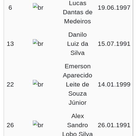
Lucas
6
19.06.1997
Dantas de
Medeiros
Danilo
13
Luiz da
15.07.1991
Silva
Emerson
Aparecido
22
Leite de
14.01.1999
Souza
Júnior
Alex
26
Sandro
26.01.1991
Lobo Silva