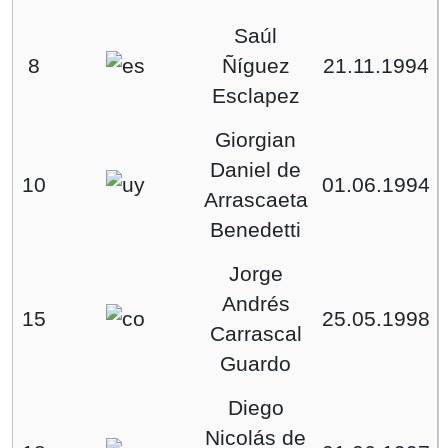
Saúl
8
Ñíguez
21.11.1994
Esclapez
Giorgian
Daniel de
10
01.06.1994
Arrascaeta
Benedetti
Jorge
Andrés
15
25.05.1998
Carrascal
Guardo
Diego
Nicolás de