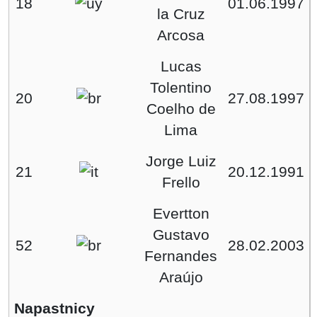
18
01.06.1997
la Cruz
Arcosa
Lucas
Tolentino
20
27.08.1997
Coelho de
Lima
Jorge Luiz
21
20.12.1991
Frello
Evertton
Gustavo
52
28.02.2003
Fernandes
Araújo
Napastnicy