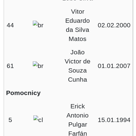
Vitor
Eduardo
44
02.02.2000
da Silva
Matos
João
Victor de
61
01.01.2007
Souza
Cunha
Pomocnicy
Erick
Antonio
5
15.01.1994
Pulgar
Farfán