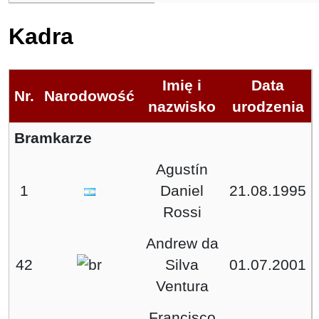
Kadra
Imię i
Data
Nr.
Narodowość
nazwisko
urodzenia
Bramkarze
Agustín
1
Daniel
21.08.1995
Rossi
Andrew da
42
Silva
01.07.2001
Ventura
Francisco