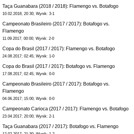
Taça Guanabara (2018 / 2018): Flamengo vs. Botafogo
10.02.2018; 20:30; Wynik: 3-1
Campeonato Brasileiro (2017 / 2017): Botafogo vs.
Flamengo
11.09.2017; 00:00; Wynik: 2-0
Copa do Brasil (2017 / 2017): Flamengo vs. Botafogo
24.08.2017; 02:45; Wynik: 1-0
Copa do Brasil (2017 / 2017): Botafogo vs. Flamengo
17.08.2017; 02:45; Wynik: 0-0
Campeonato Brasileiro (2017 / 2017): Botafogo vs.
Flamengo
04.06.2017; 15:00; Wynik: 0-0
Campeonato Carioca (2017 / 2017): Flamengo vs. Botafogo
23.04.2017; 20:00; Wynik: 2-1
Taça Guanabara (2017 / 2017): Botafogo vs. Flamengo
12.02.2017; 21:30; Wynik: 1-2