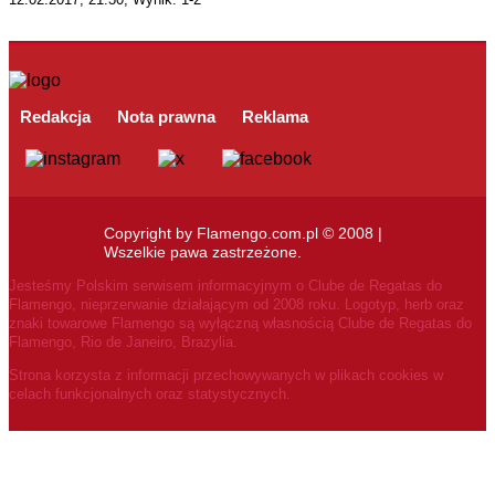
Redakcja
Nota prawna
Reklama
Copyright by Flamengo.com.pl © 2008 |
Wszelkie pawa zastrzeżone.
Jesteśmy Polskim serwisem informacyjnym o Clube de Regatas do
Flamengo, nieprzerwanie działającym od 2008 roku.
Logotyp, herb oraz
znaki towarowe Flamengo są wyłączną własnością Clube de Regatas do
Flamengo, Rio de Janeiro, Brazylia.
Strona korzysta z informacji przechowywanych w plikach cookies w
celach funkcjonalnych oraz statystycznych.