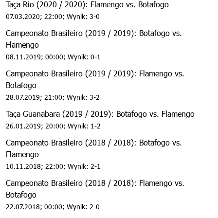
Taça Rio (2020 / 2020): Flamengo vs. Botafogo
07.03.2020; 22:00; Wynik: 3-0
Campeonato Brasileiro (2019 / 2019): Botafogo vs.
Flamengo
08.11.2019; 00:00; Wynik: 0-1
Campeonato Brasileiro (2019 / 2019): Flamengo vs.
Botafogo
28.07.2019; 21:00; Wynik: 3-2
Taça Guanabara (2019 / 2019): Botafogo vs. Flamengo
26.01.2019; 20:00; Wynik: 1-2
Campeonato Brasileiro (2018 / 2018): Botafogo vs.
Flamengo
10.11.2018; 22:00; Wynik: 2-1
Campeonato Brasileiro (2018 / 2018): Flamengo vs.
Botafogo
22.07.2018; 00:00; Wynik: 2-0