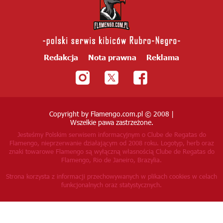
Redakcja
Nota prawna
Reklama
Copyright by Flamengo.com.pl © 2008 |
Wszelkie pawa zastrzeżone.
Jesteśmy Polskim serwisem informacyjnym o Clube de Regatas do
Flamengo, nieprzerwanie działającym od 2008 roku.
Logotyp, herb oraz
znaki towarowe Flamengo są wyłączną własnością Clube de Regatas do
Flamengo, Rio de Janeiro, Brazylia.
Strona korzysta z informacji przechowywanych w plikach cookies w celach
funkcjonalnych oraz statystycznych.