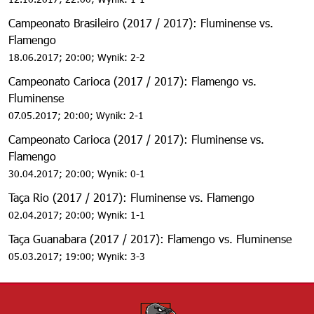
Campeonato Brasileiro (2017 / 2017): Fluminense vs.
Flamengo
18.06.2017; 20:00; Wynik: 2-2
Campeonato Carioca (2017 / 2017): Flamengo vs.
Fluminense
07.05.2017; 20:00; Wynik: 2-1
Campeonato Carioca (2017 / 2017): Fluminense vs.
Flamengo
30.04.2017; 20:00; Wynik: 0-1
Taça Rio (2017 / 2017): Fluminense vs. Flamengo
02.04.2017; 20:00; Wynik: 1-1
Taça Guanabara (2017 / 2017): Flamengo vs. Fluminense
05.03.2017; 19:00; Wynik: 3-3