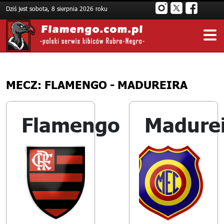
Dziś jest sobota, 8 sierpnia 2026 roku
MECZ: FLAMENGO - MADUREIRA
Flamengo
Madure