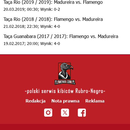
Taça Rio (2019 / 2019): Madureira vs. Flamengo
20.03.2019; 00:30; Wynik: 0-2
Taça Rio (2018 / 2018): Flamengo vs. Madureira
21.02.2018; 22:30; Wynik: 4-0
Taça Guanabara (2017 / 2017): Flamengo vs. Madureira
19.02.2017; 20:00; Wynik: 4-0
Redakcja
Nota prawna
Reklama