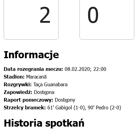
2
0
Informacje
Data rozegrania meczu:
08.02.2020; 22:00
Stadion:
Maracanã
Rozgrywki:
Taça Guanabara
Zapowiedź:
Dostępna
Raport pomeczowy:
Dostępny
Strzelcy bramek:
61' Gabigol (1-0), 90' Pedro (2-0)
Historia spotkań