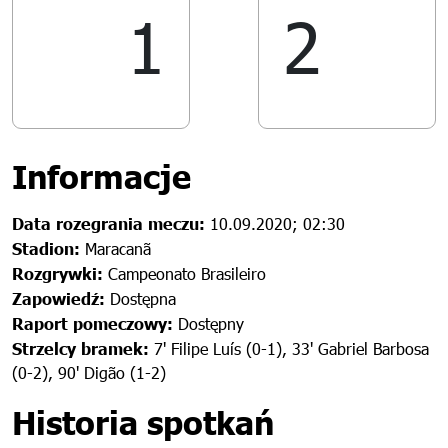
1
2
Informacje
Data rozegrania meczu:
10.09.2020; 02:30
Stadion:
Maracanã
Rozgrywki:
Campeonato Brasileiro
Zapowiedź:
Dostępna
Raport pomeczowy:
Dostępny
Strzelcy bramek:
7' Filipe Luís (0-1), 33' Gabriel Barbosa
(0-2), 90' Digão (1-2)
Historia spotkań