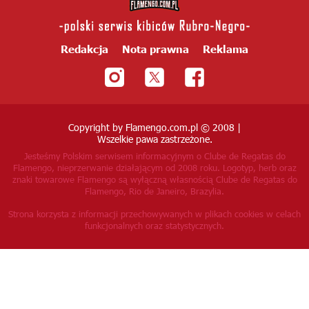
Redakcja
Nota prawna
Reklama
Copyright by Flamengo.com.pl © 2008 |
Wszelkie pawa zastrzeżone.
Jesteśmy Polskim serwisem informacyjnym o Clube de Regatas do
Flamengo, nieprzerwanie działającym od 2008 roku.
Logotyp, herb oraz
znaki towarowe Flamengo są wyłączną własnością Clube de Regatas do
Flamengo, Rio de Janeiro, Brazylia.
Strona korzysta z informacji przechowywanych w plikach cookies w celach
funkcjonalnych oraz statystycznych.