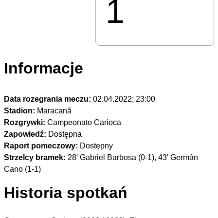
1
Informacje
Data rozegrania meczu:
02.04.2022; 23:00
Stadion:
Maracanã
Rozgrywki:
Campeonato Carioca
Zapowiedź:
Dostępna
Raport pomeczowy:
Dostępny
Strzelcy bramek:
28' Gabriel Barbosa (0-1), 43' Germán
Cano (1-1)
Historia spotkań