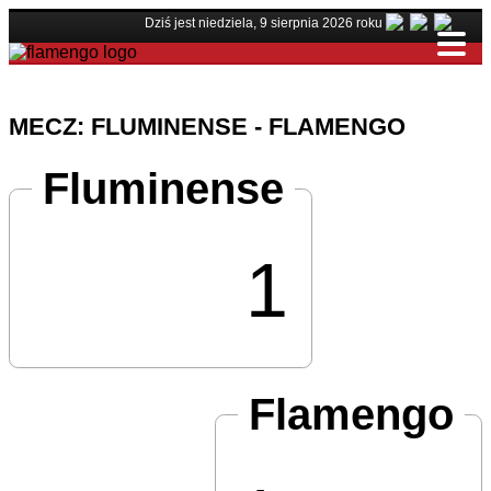
Dziś jest niedziela, 9 sierpnia 2026 roku
MECZ: FLUMINENSE - FLAMENGO
Fluminense
1
Flamengo