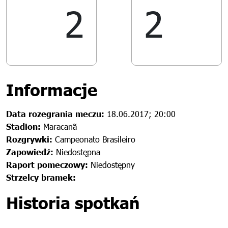
2
2
Informacje
Data rozegrania meczu:
18.06.2017; 20:00
Stadion:
Maracanã
Rozgrywki:
Campeonato Brasileiro
Zapowiedź:
Niedostępna
Raport pomeczowy:
Niedostępny
Strzelcy bramek:
Historia spotkań