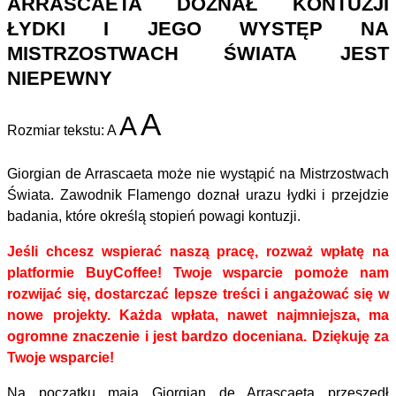
ARRASCAETA DOZNAŁ KONTUZJI
ŁYDKI I JEGO WYSTĘP NA
MISTRZOSTWACH ŚWIATA JEST
NIEPEWNY
A
A
Rozmiar tekstu:
A
Giorgian de Arrascaeta może nie wystąpić na Mistrzostwach
Świata. Zawodnik Flamengo doznał urazu łydki i przejdzie
badania, które określą stopień powagi kontuzji.
Jeśli chcesz wspierać naszą pracę, rozważ wpłatę na
platformie BuyCoffee! Twoje wsparcie pomoże nam
rozwijać się, dostarczać lepsze treści i angażować się w
nowe projekty. Każda wpłata, nawet najmniejsza, ma
ogromne znaczenie i jest bardzo doceniana. Dziękuję za
Twoje wsparcie!
Na początku maja Giorgian de Arrascaeta przeszedł