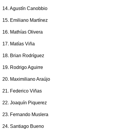
14. Agustín Canobbio
15. Emiliano Martínez
16. Mathías Olivera
17. Matías Viña
18. Brian Rodríguez
19. Rodrigo Aguirre
20. Maximiliano Araújo
21. Federico Viñas
22. Joaquín Piquerez
23. Fernando Muslera
24. Santiago Bueno