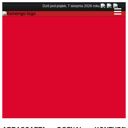
Dziś jest piątek, 7 sierpnia 2026 roku