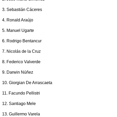
3. Sebastián Cáceres
4. Ronald Araújo
5. Manuel Ugarte
6. Rodrigo Bentancur
7. Nicolás de la Cruz
8. Federico Valverde
9. Darwin Núñez
10. Giorgian De Arrascaeta
11. Facundo Pellistri
12. Santiago Mele
13. Guillermo Varela