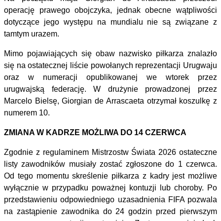
operację prawego obojczyka, jednak obecne wątpliwości
dotyczące jego występu na mundialu nie są związane z
tamtym urazem.
Mimo pojawiających się obaw nazwisko piłkarza znalazło
się na ostatecznej liście powołanych reprezentacji Urugwaju
oraz w numeracji opublikowanej we wtorek przez
urugwajską federację. W drużynie prowadzonej przez
Marcelo Bielsę, Giorgian de Arrascaeta otrzymał koszulkę z
numerem 10.
ZMIANA W KADRZE MOŻLIWA DO 14 CZERWCA
Zgodnie z regulaminem Mistrzostw Świata 2026 ostateczne
listy zawodników musiały zostać zgłoszone do 1 czerwca.
Od tego momentu skreślenie piłkarza z kadry jest możliwe
wyłącznie w przypadku poważnej kontuzji lub choroby. Po
przedstawieniu odpowiedniego uzasadnienia FIFA pozwala
na zastąpienie zawodnika do 24 godzin przed pierwszym