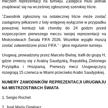
meczem reprezentacji na turnieju. Zastępca musi jednak
znajdować się na wcześniej zgłoszonej szerokiej liście.
"Zawodnik zgłoszony na ostatecznej liście może zostać
zastąpiony piłkarzem z listy wstępnej wyłącznie w przypadku
poważnej kontuzji lub choroby do 24 godzin przed
rozpoczęciem pierwszego meczu swojej reprezentacji na
Mistrzostwach Świata FIFA 2026. Wszelkie wyjątki muszą
zostać zatwierdzone przez FIFA." - głosi regulamin turnieju.
Urugwaj, prowadzony przez Marcelo Bielsę, trafił do grupy H,
gdzie zmierzy się z Arabią Saudyjską, Republiką Zielonego
Przylądka i Hiszpanią. Pierwszy mecz Urugwajczycy
rozegrają 15 czerwca w Miami przeciwko Arabii Saudyjskiej.
NUMERY ZAWODNIKÓW REPREZENTACJI URUGWAJU
NA MISTRZOSTWACH ŚWIATA
1. Sergio Rochet
2. José María Giménez