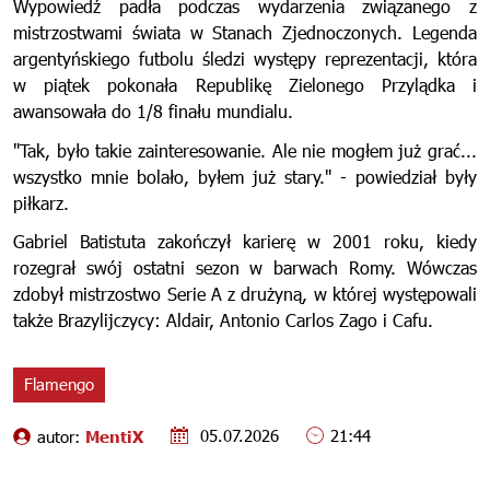
Wypowiedź padła podczas wydarzenia związanego z
mistrzostwami świata w Stanach Zjednoczonych. Legenda
argentyńskiego futbolu śledzi występy reprezentacji, która
w piątek pokonała Republikę Zielonego Przylądka i
awansowała do 1/8 finału mundialu.
"Tak, było takie zainteresowanie. Ale nie mogłem już grać...
wszystko mnie bolało, byłem już stary." - powiedział były
piłkarz.
Gabriel Batistuta zakończył karierę w 2001 roku, kiedy
rozegrał swój ostatni sezon w barwach Romy. Wówczas
zdobył mistrzostwo Serie A z drużyną, w której występowali
także Brazylijczycy: Aldair, Antonio Carlos Zago i Cafu.
Flamengo
05.07.2026
21:44
autor:
MentiX