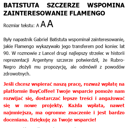
BATISTUTA SZCZERZE WSPOMINA
ZAINTERESOWANIE FLAMENGO
A
A
Rozmiar tekstu:
A
Były napastnik Gabriel Batistuta wspominał zainteresowanie,
jakie Flamengo wykazywało jego transferem pod koniec lat
90. W rozmowie z Lance! drugi najlepszy strzelec w historii
reprezentacji Argentyny szczerze potwierdził, że Rubro-
Negro złożyli mu propozycję, ale odmówił z powodów
zdrowotnych.
Jeśli chcesz wspierać naszą pracę, rozważ wpłatę na
platformie BuyCoffee! Twoje wsparcie pomoże nam
rozwijać się, dostarczać lepsze treści i angażować
się w nowe projekty. Każda wpłata, nawet
najmniejsza, ma ogromne znaczenie i jest bardzo
doceniana. Dziękuję za Twoje wsparcie!