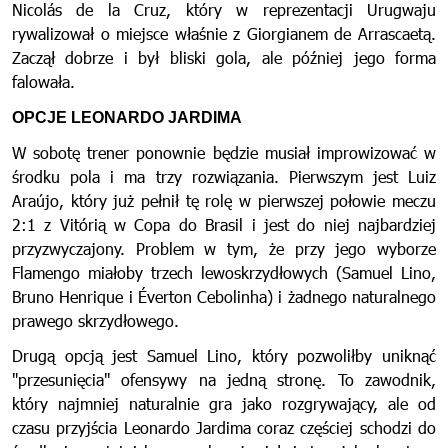
Nicolás de la Cruz, który w reprezentacji Urugwaju
rywalizował o miejsce właśnie z Giorgianem de Arrascaetą.
Zaczął dobrze i był bliski gola, ale później jego forma
falowała.
OPCJE LEONARDO JARDIMA
W sobotę trener ponownie będzie musiał improwizować w
środku pola i ma trzy rozwiązania. Pierwszym jest Luiz
Araújo, który już pełnił tę rolę w pierwszej połowie meczu
2:1 z Vitórią w Copa do Brasil i jest do niej najbardziej
przyzwyczajony. Problem w tym, że przy jego wyborze
Flamengo miałoby trzech lewoskrzydłowych (Samuel Lino,
Bruno Henrique i Éverton Cebolinha) i żadnego naturalnego
prawego skrzydłowego.
Drugą opcją jest Samuel Lino, który pozwoliłby uniknąć
"przesunięcia" ofensywy na jedną stronę. To zawodnik,
który najmniej naturalnie gra jako rozgrywający, ale od
czasu przyjścia Leonardo Jardima coraz częściej schodzi do