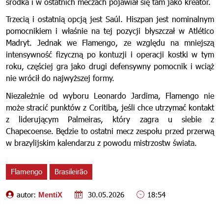
środka i w ostatnich meczach pojawiał się tam jako kreator.
Trzecią i ostatnią opcją jest Saúl. Hiszpan jest nominalnym
pomocnikiem i właśnie na tej pozycji błyszczał w Atlético
Madryt. Jednak we Flamengo, ze względu na mniejszą
intensywność fizyczną po kontuzji i operacji kostki w tym
roku, częściej gra jako drugi defensywny pomocnik i wciąż
nie wrócił do najwyższej formy.
Niezależnie od wyboru Leonardo Jardima, Flamengo nie
może stracić punktów z Coritibą, jeśli chce utrzymać kontakt
z liderującym Palmeiras, który zagra u siebie z
Chapecoense. Będzie to ostatni mecz zespołu przed przerwą
w brazylijskim kalendarzu z powodu mistrzostw świata.
Flamengo
Brasileirão
autor:
30.05.2026
18:54
MentiX