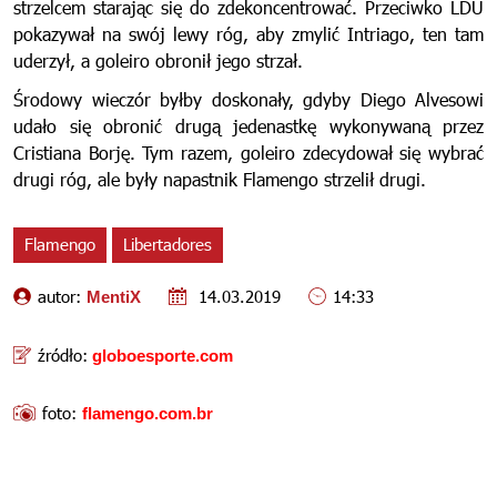
strzelcem starając się do zdekoncentrować. Przeciwko LDU
pokazywał na swój lewy róg, aby zmylić Intriago, ten tam
uderzył, a goleiro obronił jego strzał.
Środowy wieczór byłby doskonały, gdyby Diego Alvesowi
udało się obronić drugą jedenastkę wykonywaną przez
Cristiana Borję. Tym razem, goleiro zdecydował się wybrać
drugi róg, ale były napastnik Flamengo strzelił drugi.
Flamengo
Libertadores
autor:
14.03.2019
14:33
MentiX
źródło:
globoesporte.com
foto:
flamengo.com.br