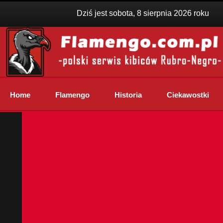
Dziś jest sobota, 8 sierpnia 2026 roku
Home
Flamengo
Historia
Ciekawostki