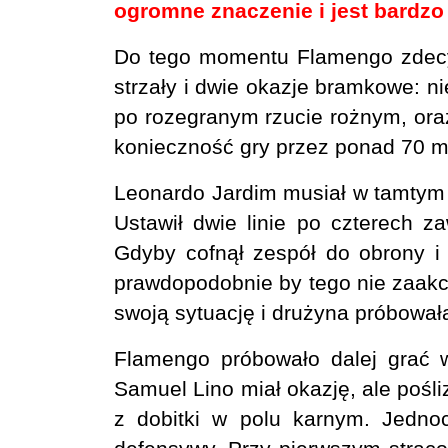
ogromne znaczenie i jest bardzo
Do tego momentu Flamengo zdecyd
strzały i dwie okazje bramkowe: ni
po rozegranym rzucie rożnym, ora
konieczność gry przez ponad 70 mi
Leonardo Jardim musiał w tamtym
Ustawił dwie linie po czterech z
Gdyby cofnął zespół do obrony i p
prawdopodobnie by tego nie zaakc
swoją sytuację i drużyna próbował
Flamengo próbowało dalej grać w
Samuel Lino miał okazję, ale pośliz
z dobitki w polu karnym. Jedno