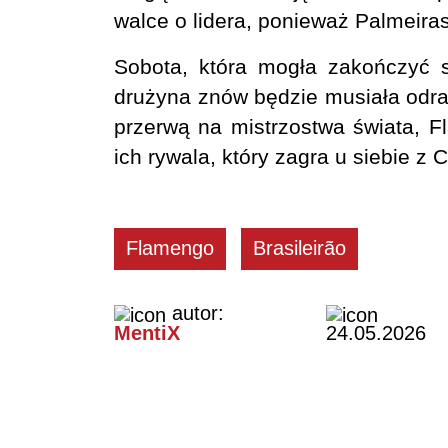
walce o lidera, ponieważ Palmeira
Sobota, która mogła zakończyć si
drużyna znów będzie musiała odrab
przerwą na mistrzostwa świata, F
ich rywala, który zagra u siebie z
Flamengo
Brasileirão
autor:
MentiX
24.05.2026