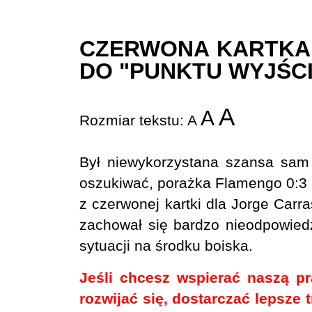
CZERWONA KARTKA
DO "PUNKTU WYJŚC
A
A
Rozmiar tekstu:
A
Był niewykorzystana szansa sam
oszukiwać, porażka Flamengo 0:3 
z czerwonej kartki dla Jorge Carr
zachował się bardzo nieodpowiedzi
sytuacji na środku boiska.
Jeśli chcesz wspierać naszą p
rozwijać się, dostarczać lepsze 