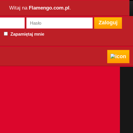
Witaj na
Flamengo.com.pl
.
Zaloguj
Zapamiętaj mnie