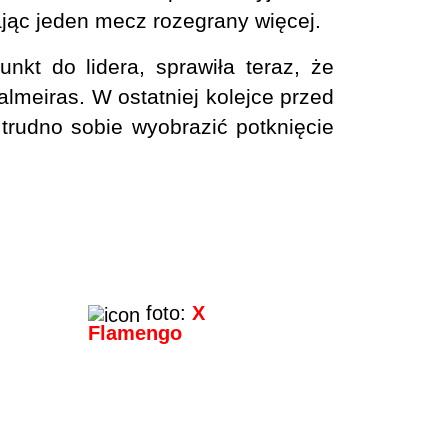
jąc jeden mecz rozegrany więcej.
nkt do lidera, sprawiła teraz, że
lmeiras. W ostatniej kolejce przed
trudno sobie wyobrazić potknięcie
foto:
X
Flamengo