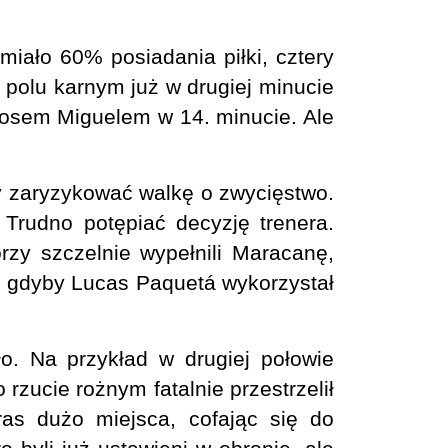
ało 60% posiadania piłki, cztery
w polu karnym już w drugiej minucie
losem Miguelem w 14. minucie. Ale
 zaryzykować walkę o zwycięstwo.
 Trudno potępiać decyzję trenera.
órzy szczelnie wypełnili Maracanę,
, gdyby Lucas Paquetá wykorzystał
o. Na przykład w drugiej połowie
 rzucie rożnym fatalnie przestrzelił
as dużo miejsca, cofając się do