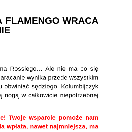
A FLAMENGO WRACA
IE
ína Rossiego… Ale nie ma co się
Maracanie wynika przede wszystkim
su obwiniać sędziego, Kolumbijczyk
ną nogą w całkowicie niepotrzebnej
fee! Twoje wsparcie pomoże nam
żda wpłata, nawet najmniejsza, ma