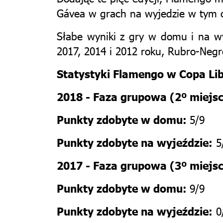
Gávea w grach na wyjedzie w tym o
Słabe wyniki z gry w domu i na w
2017, 2014 i 2012 roku, Rubro-Negro
Statystyki Flamengo w Copa Lib
2018 - Faza grupowa (2º miejs
5/9
Punkty zdobyte w domu:
5
Punkty zdobyte na wyjeździe:
2017 -
Faza grupowa
(3º
miejs
9/9
Punkty zdobyte w domu:
0
Punkty zdobyte na wyjeździe: