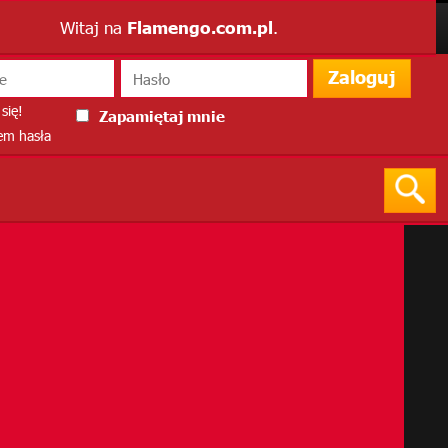
Witaj na
Flamengo.com.pl
.
Zaloguj
się!
Zapamiętaj mnie
m hasła