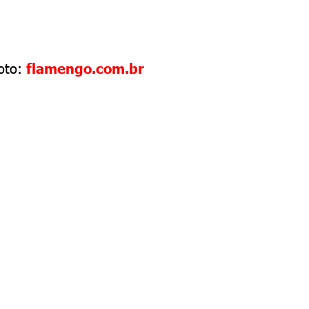
oto:
flamengo.com.br