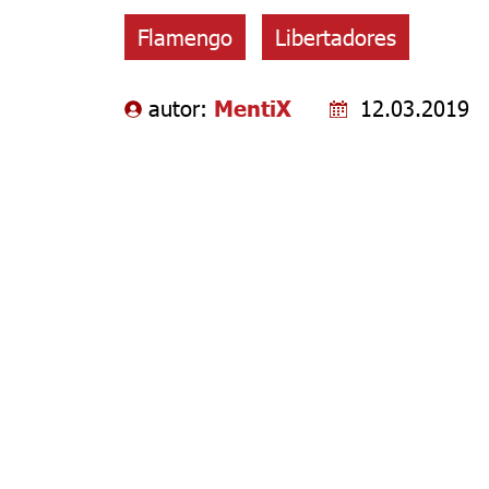
Flamengo
Libertadores
autor:
MentiX
12.03.2019