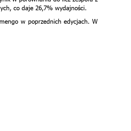
ych, co daje 26,7% wydajności.
lamengo w poprzednich edycjach. W