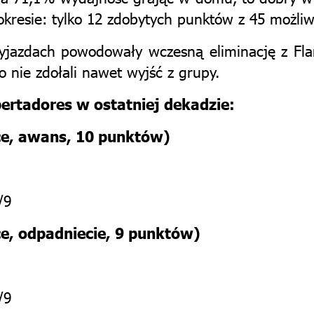
kresie: tylko 12 zdobytych punktów z 45 możliw
yjazdach powodowały wczesną eliminację z F
 nie zdołali nawet wyjść z grupy.
ertadores w ostatniej dekadzie:
ce, awans, 10 punktów)
/9
ce
, odpadniecie, 9 punktów)
/9