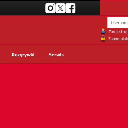
Zarejestruj 
Zapomniałe
Rozgrywki
Serwis