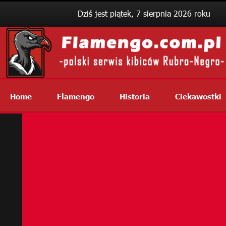
Dziś jest piątek, 7 sierpnia 2026 roku
Home
Flamengo
Historia
Ciekawostki