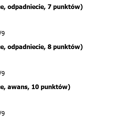
ce
, odpadniecie, 7 punktów)
/9
ce
, odpadniecie, 8 punktów)
/9
ce, awans, 10 punktów
)
/9