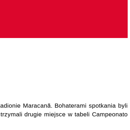
dionie Maracanã. Bohaterami spotkania byli
utrzymali drugie miejsce w tabeli Campeonato