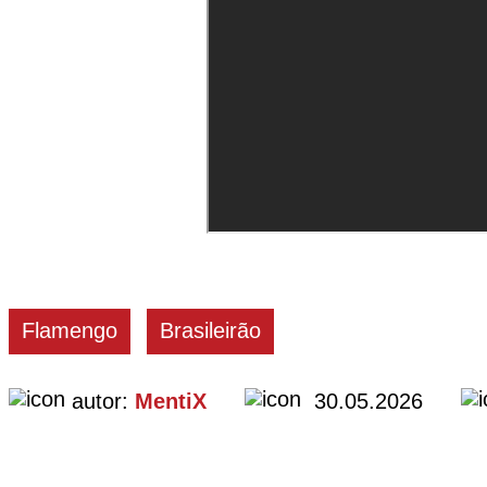
Flamengo
Brasileirão
autor:
MentiX
30.05.2026