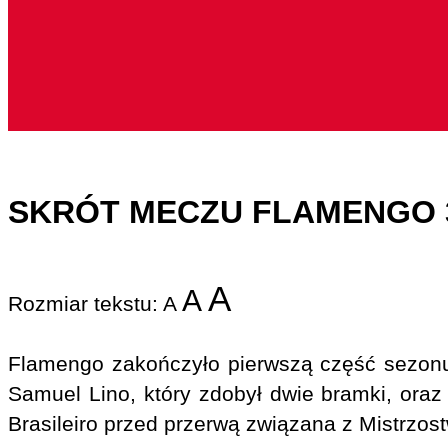
SKRÓT MECZU FLAMENGO 3
A
A
Rozmiar tekstu:
A
Flamengo zakończyło pierwszą część sezonu
Samuel Lino, który zdobył dwie bramki, oraz
Brasileiro przed przerwą związana z Mistrzos