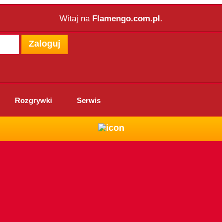
Dziś jest piątek,
Witaj na
Flamengo.com.pl
.
Zaloguj
Rozgrywki
Serwis