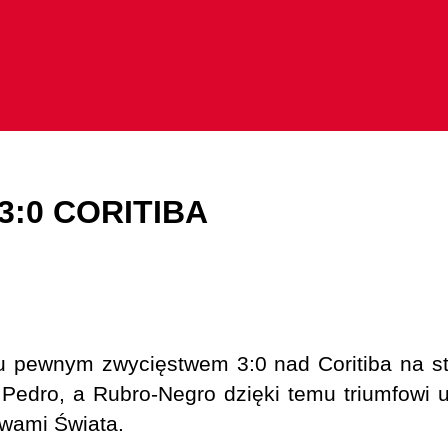
:0 CORITIBA
 pewnym zwycięstwem 3:0 nad Coritiba na sta
 Pedro, a Rubro-Negro dzięki temu triumfowi 
twami Świata.