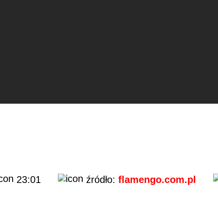
23:01
źródło:
flamengo.com.pl