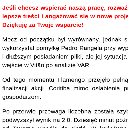
Jeśli chcesz wspierać naszą pracę, rozważ
lepsze treści i angażować się w nowe proj
Dziękuję za Twoje wsparcie!
Mecz od początku był wyrównany, jednak sz
wykorzystał pomyłkę Pedro Rangela przy wypr
i dłuższym posiadaniem piłki, ale jej sytuac
wejście w Vitão po analizie VAR.
Od tego momentu Flamengo przejęło pełną 
finalizacji akcji. Coritiba mimo osłabienia
gospodarzom.
Po przerwie przewaga liczebna została szy
podwyższył wynik na 2:0. Dziesięć minut późni