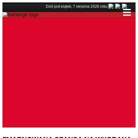
Dziś jest piątek, 7 sierpnia 2026 roku