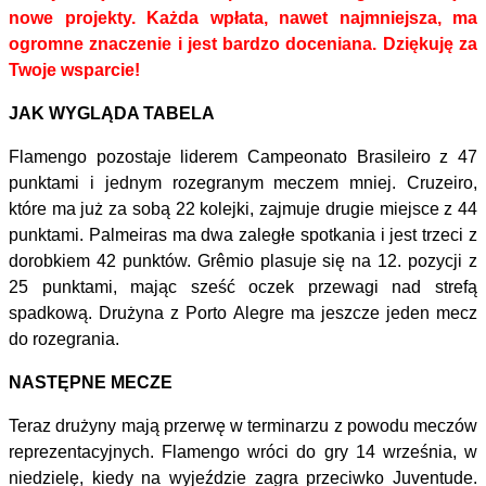
nowe projekty. Każda wpłata, nawet najmniejsza, ma
ogromne znaczenie i jest bardzo doceniana. Dziękuję za
Twoje wsparcie!
JAK WYGLĄDA TABELA
Flamengo pozostaje liderem Campeonato Brasileiro z 47
punktami i jednym rozegranym meczem mniej. Cruzeiro,
które ma już za sobą 22 kolejki, zajmuje drugie miejsce z 44
punktami. Palmeiras ma dwa zaległe spotkania i jest trzeci z
dorobkiem 42 punktów. Grêmio plasuje się na 12. pozycji z
25 punktami, mając sześć oczek przewagi nad strefą
spadkową. Drużyna z Porto Alegre ma jeszcze jeden mecz
do rozegrania.
NASTĘPNE MECZE
Teraz drużyny mają przerwę w terminarzu z powodu meczów
reprezentacyjnych. Flamengo wróci do gry 14 września, w
niedzielę, kiedy na wyjeździe zagra przeciwko Juventude.