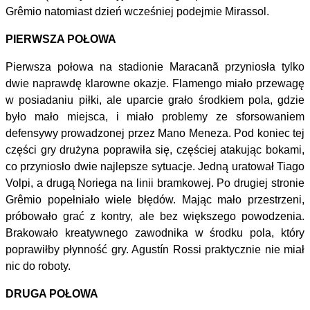
Grêmio natomiast dzień wcześniej podejmie Mirassol.
PIERWSZA POŁOWA
Pierwsza połowa na stadionie Maracanã przyniosła tylko
dwie naprawdę klarowne okazje. Flamengo miało przewagę
w posiadaniu piłki, ale uparcie grało środkiem pola, gdzie
było mało miejsca, i miało problemy ze sforsowaniem
defensywy prowadzonej przez Mano Meneza. Pod koniec tej
części gry drużyna poprawiła się, częściej atakując bokami,
co przyniosło dwie najlepsze sytuacje. Jedną uratował Tiago
Volpi, a drugą Noriega na linii bramkowej. Po drugiej stronie
Grêmio popełniało wiele błędów. Mając mało przestrzeni,
próbowało grać z kontry, ale bez większego powodzenia.
Brakowało kreatywnego zawodnika w środku pola, który
poprawiłby płynność gry. Agustín Rossi praktycznie nie miał
nic do roboty.
DRUGA POŁOWA