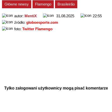
Główne newsy
Flamengo
Brasileirão
autor:
MentiX
31.08.2025
22:55
źródło:
globoesporte.com
foto:
Twitter Flamengo
Tylko zalogowani użytkownicy mogą pisać komentarze